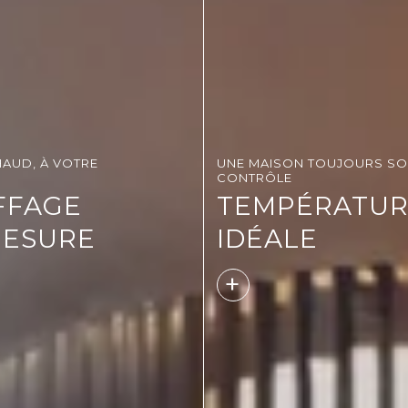
AUD, À VOTRE
UNE MAISON TOUJOURS S
CONTRÔLE
FFAGE
TEMPÉRATUR
MESURE
IDÉALE
+