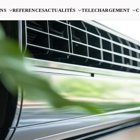
NS
REFERENCES
ACTUALITÉS
TELECHARGEMENT
C