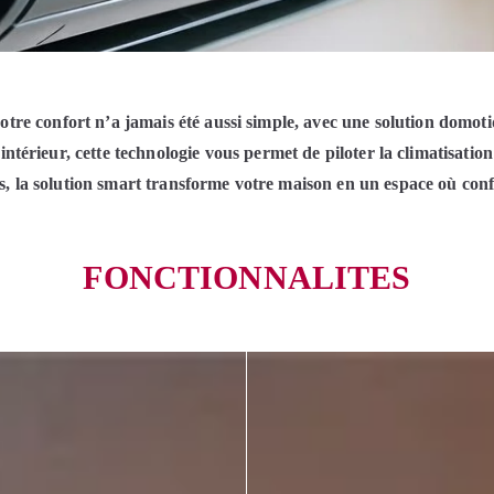
otre confort n’a jamais été aussi simple, a
vec une solution domo
intérieur, cette technologie vous permet de piloter la
climatisation
 la solution smart transforme votre maison en un espace où confo
FONCTIONNALITES