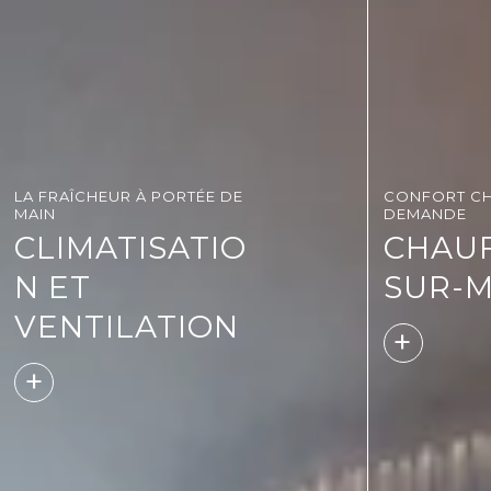
LA FRAÎCHEUR À PORTÉE DE
CONFORT CH
MAIN
DEMANDE
CLIMATISATIO
CHAU
N ET
SUR-
VENTILATION
+
+