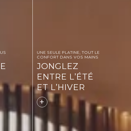
OUS
UNE SEULE PLATINE, TOUT LE
CONFORT DANS VOS MAINS
E
JONGLEZ
ENTRE L’ÉTÉ
ET L’HIVER
+